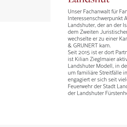
Unser Fachanwalt für Fa
Interessenschwerpunkt Ar
Landshuter, der an der I
dem Zweiten Juristisch
wechselte er zu einer Ka
& GRUNERT kam.
Seit 2015 ist er dort Par
ist Kilian Zieglmaier akt
Landshuter Modell, in de
um familiäre Streitfälle 
engagiert er sich seit vie
Feuerwehr der Stadt Land
der Landshuter Fürstenh