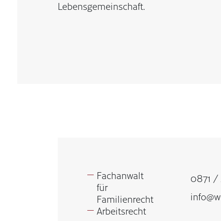
Lebensgemeinschaft.
Fachanwalt
0871 /
für
info@we
Familienrecht
Arbeitsrecht