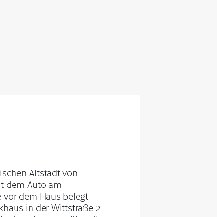
rischen Altstadt von
mit dem Auto am
ze vor dem Haus belegt
khaus in der Wittstraße 2