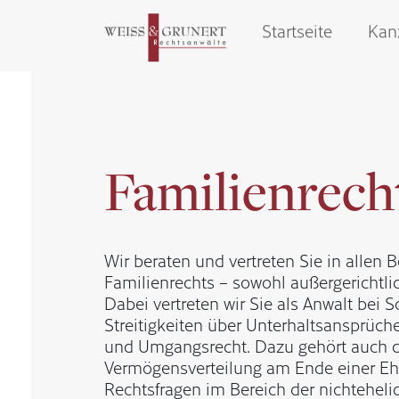
geschlossen
öffnet um 08:00 Uhr
Startseite
Kan
Familienrech
Wir beraten und vertreten Sie in allen 
Familienrechts – sowohl außergerichtlic
Dabei vertreten wir Sie als Anwalt bei 
Streitigkeiten über Unterhaltsansprüch
und Umgangsrecht. Dazu gehört auch d
Vermögensverteilung am Ende einer Eh
Rechtsfragen im Bereich der nichteheli