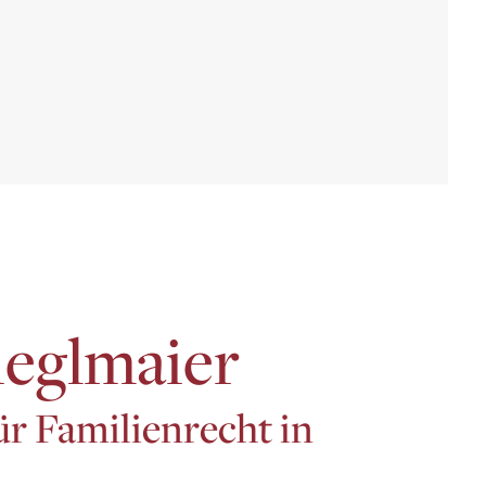
ieglmaier
r Familienrecht in