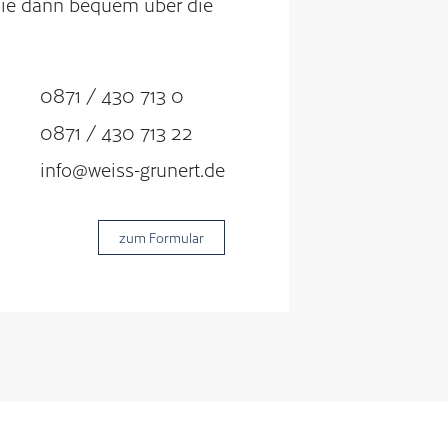
 Sie dann bequem über die
0871 / 430 713 0
0871 / 430 713 22
info@weiss-grunert.de
zum Formular