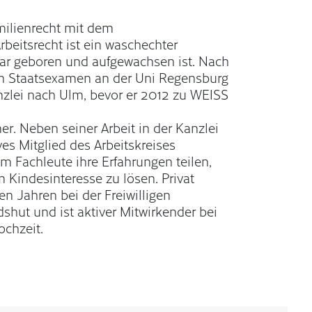
milienrecht mit dem
beitsrecht ist ein waschechter
sar geboren und aufgewachsen ist. Nach
en Staatsexamen an der Uni Regensburg
nzlei nach Ulm, bevor er 2012 zu WEISS
tner. Neben seiner Arbeit in der Kanzlei
ives Mitglied des Arbeitskreises
m Fachleute ihre Erfahrungen teilen,
im Kindesinteresse zu lösen. Privat
len Jahren bei der Freiwilligen
shut und ist aktiver Mitwirkender bei
ochzeit.