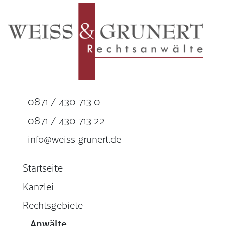
0871 / 430 713 0
0871 / 430 713 22
info@weiss-grunert.de
Startseite
Kanzlei
Rechtsgebiete
Anwälte