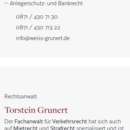
Anlegerschutz- und Bankrecht
0871 / 430 71 30
0871 / 430 713 22
info@weiss-grunert.de
Rechtsanwalt
Torstein Grunert
Der
Fachanwalt
für
Verkehrsrecht
hat sich auch
auf
Mietrecht
und
Strafrecht
spezialisiert und ist