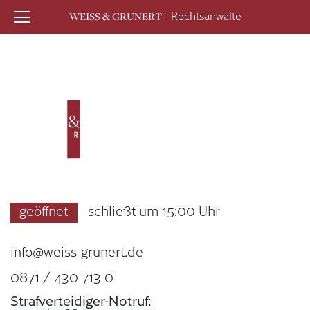
- Rechtsanwälte
WEISS & GRUNERT
geöffnet
schließt um 15:00 Uhr
info@weiss-grunert.de
0871 / 430 713 0
Strafverteidiger-Notruf: